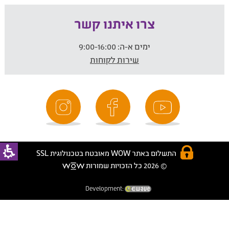
צרו איתנו קשר
ימים א-ה:
9:00-16:00
שירות לקוחות
התשלום באתר WOW מאובטח בטכנולוגית SSL
© 2026 כל הזכויות שמורות
Development: