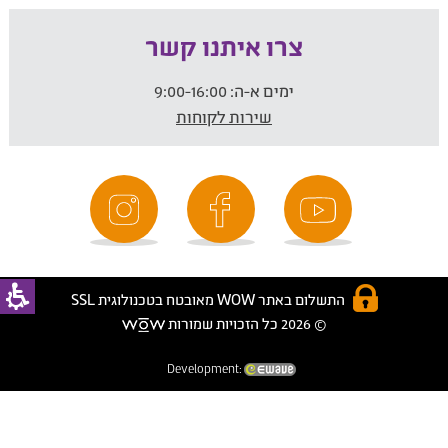
צרו איתנו קשר
ימים א-ה:
9:00-16:00
שירות לקוחות
התשלום באתר WOW מאובטח בטכנולוגית SSL
© 2026 כל הזכויות שמורות
Development: