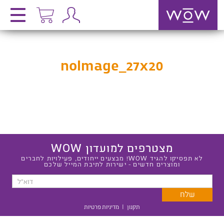
noImage_27x20
מצטרפים למועדון WOW
לא תפסיקו להגיד WOW! מבצעים ייחודים, פעילויות לחברים
ומוצרים חדשים - ישירות לתיבת המייל שלכם
תקנון
|
מדיניות פרטיות