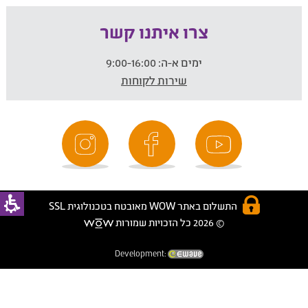
צרו איתנו קשר
ימים א-ה:
9:00-16:00
שירות לקוחות
התשלום באתר WOW מאובטח בטכנולוגית SSL
© 2026 כל הזכויות שמורות
Development: