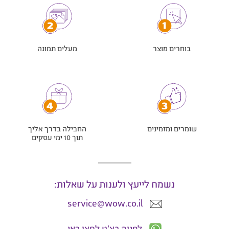
בוחרים מוצר
מעלים תמונה
שומרים ומזמינים
החבילה בדרך אליך
תוך 10 ימי עסקים
נשמח לייעץ ולענות על שאלות:
service@wow.co.il
לפניה בצ'ט לחצו כאן