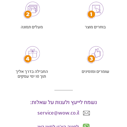
בוחרים מוצר
מעלים תמונה
שומרים ומזמינים
החבילה בדרך אליך
תוך 10 ימי עסקים
נשמח לייעץ ולענות על שאלות:
service@wow.co.il
לפניה בצ'ט לחצו כאן