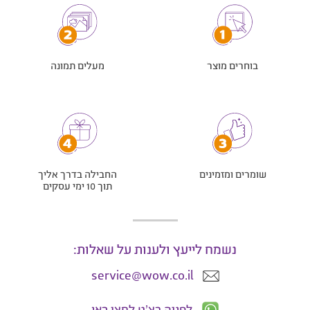
בוחרים מוצר
מעלים תמונה
שומרים ומזמינים
החבילה בדרך אליך
תוך 10 ימי עסקים
נשמח לייעץ ולענות על שאלות:
service@wow.co.il
לפניה בצ'ט לחצו כאן