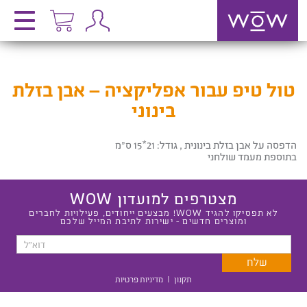
טול טיפ עבור אפליקציה – אבן בזלת
בינוני
הדפסה על אבן בזלת בינונית , גודל: 21*15 ס”מ
בתוספת מעמד שולחני
מצטרפים למועדון WOW
לא תפסיקו להגיד WOW! מבצעים ייחודים, פעילויות לחברים
ומוצרים חדשים - ישירות לתיבת המייל שלכם
תקנון
|
מדיניות פרטיות