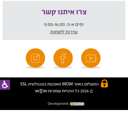
צרו איתנו קשר
ימים א-ה:
9:00-16:00
שירות לקוחות
התשלום באתר WOW מאובטח בטכנולוגית SSL
© 2026 כל הזכויות שמורות
Development: